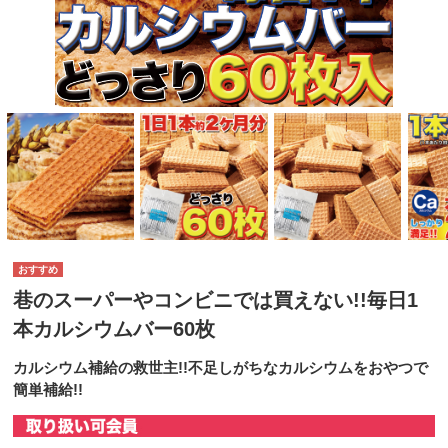
巷のスーパーやコンビニでは買えない!!毎日1
本カルシウムバー60枚
カルシウム補給の救世主!!不足しがちなカルシウムをおやつで
簡単補給!!