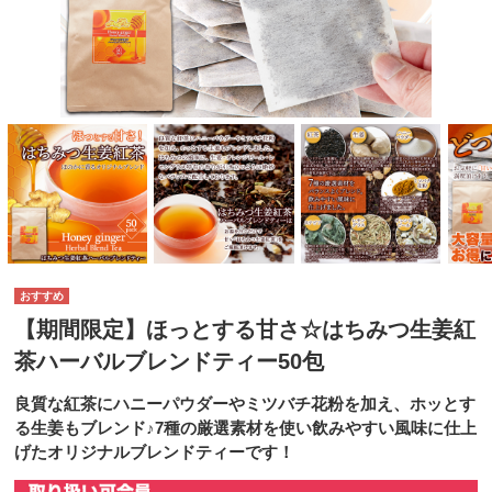
【期間限定】ほっとする甘さ☆はちみつ生姜紅
茶ハーバルブレンドティー50包
良質な紅茶にハニーパウダーやミツバチ花粉を加え、ホッとす
る生姜もブレンド♪7種の厳選素材を使い飲みやすい風味に仕上
げたオリジナルブレンドティーです！