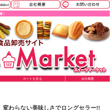
減！
カートを見る
会社概要
 変わらない美味しさでロングセラー!!