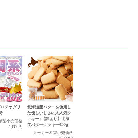
プロテオグリ
北海道産バターを使用し
分
た優しい甘さの大人気ク
ッキー♪【訳あり】北海
希望小売価格
道バタークッキー450g
1,000円
メーカー希望小売価格