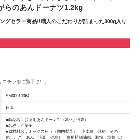
らのあんドーナツ1.2kg
ングセラー商品!!職人のこだわりが詰まった300g入り
は
コチラ
をご覧下さい。
SM00010364
日本
■商品名：お徳用あんドーナツ（300ｇ×4袋）
■名称：油菓子
■原材料名：ミックス粉（（国内製造）、小麦粉、砂糖、その
他）、こしあん（小豆、砂糖）、食用植物油脂、澱粉、糖類（ぶ