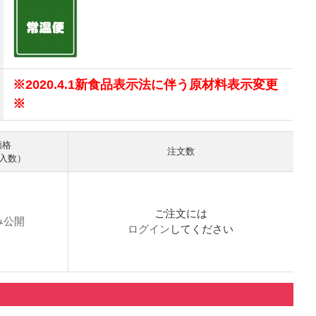
※2020.4.1新食品表示法に伴う原材料表示変更
※
価格
注文数
 入数）
ご注文には
み公開
ログイン
してください