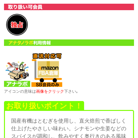
アイコンの意味は
画像をクリック
下さい｡
お取り扱いポイント！
国産有機はとむぎを使用し、直火焙煎で香ばしく
仕上げたやさしい味わい。シナモンや生姜などの
スパイスが調和し、飲みやすく奥行きのある風味