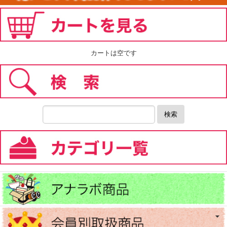
カートは空です
検索