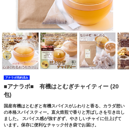
アナラボ売約済み
■アナラボ■ 有機はとむぎチャイティー (20
包)
国産有機はとむぎと有機スパイスがふわりと香る、カラダ想い
の本格スパイスティー。直火焙煎で香りと芳ばしさを引き出し
ました。 スパイス感が強すぎず、やさしいチャイに仕上げて
います。保存に便利なチャック付き袋でお届け。