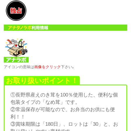
アイコンの意味は
画像をクリック
下さい｡
お取り扱いポイント！
①長野県産えのき茸を100％使用した、便利な個
包装タイプの「なめ茸」です。
②常温保存が可能なので、お弁当のお供にも便
利！！
③賞味期限は「180日」、ロットは「30」と、お