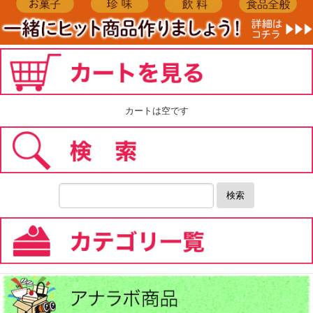
カートは空です
検索