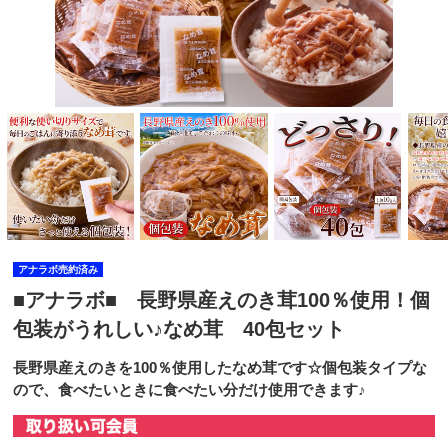
アナラボ売約済み
■アナラボ■ 長野県産えのき茸100％使用！個
包装がうれしい♪なめ茸 40包セット
長野県産えのきを100％使用したなめ茸です☆個包装タイプな
ので、食べたいときに食べたい分だけ使用できます♪