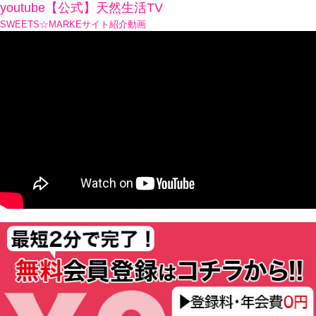
youtube【公式】天然生活TV
SWEETS☆MARKEサイト紹介動画