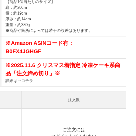
【商品1個当たりのサイズ】
縦：約20cm
横：約19cm
厚み：約14cm
重量：約380g
※商品や箇所によっては若干の誤差はあります。
※Amazon ASINコード有：
B0FX4JGHGF
※2025.11.6 クリスマス着指定 冷凍ケーキ系商
品「注文締め切り」※
詳細は⇒
コチラ
注文数
）
ご注文には