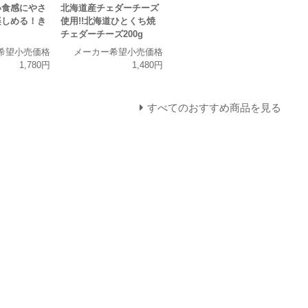
い食感にやさ
北海道産チェダーチーズ
楽しめる！き
使用!!北海道ひとくち焼
チェダーチーズ200g
希望小売価格
メーカー希望小売価格
1,780円
1,480円
すべてのおすすめ商品を見る