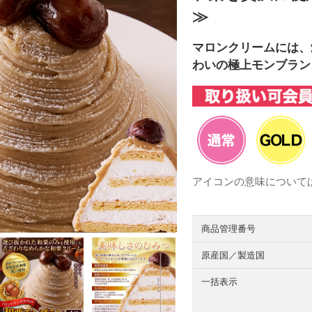
≫
マロンクリームには、
わいの極上モンブラン
アイコンの意味について
商品管理番号
原産国／製造国
一括表示