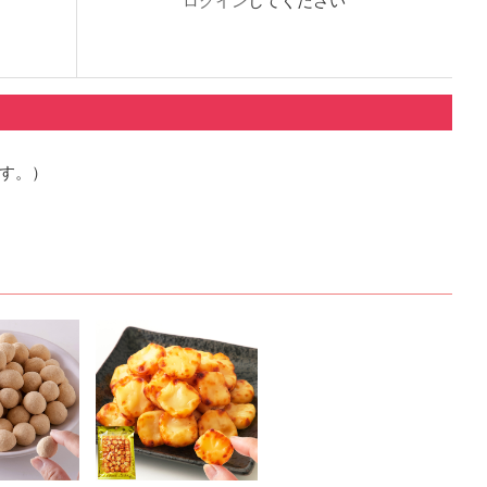
ログイン
してください
ます。）