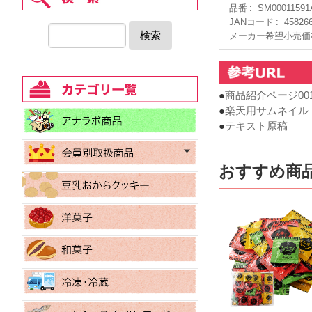
品番
SM00011591
JANコード
45826
検索
メーカー希望小売価
●
商品紹介ページ00
●
楽天用サムネイル
●
テキスト原稿
おすすめ商