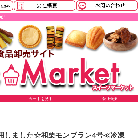
減！
カートを見る
会社概要
用しました☆和栗モンブラン4号≪冷凍