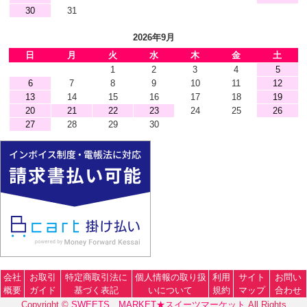
30
31
2026年9月
日
月
火
水
木
金
土
1
2
3
4
5
6
7
8
9
10
11
12
13
14
15
16
17
18
19
20
21
22
23
24
25
26
27
28
29
30
会社
お取引
特定商取引法に
個人情報の取り扱
利用
サイト
お問い
概要
ガイド
基づく表記
いについて
規約
マップ
合わせ
Copyright ©
SWEETS MARKET★スイーツマーケット
All Rights