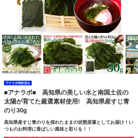
アナラボ売約済み
■アナラボ■ 高知県の美しい水と南国土佐の
太陽が育てた厳選素材使用! 高知県産すじ青
のり30g
高知県産すじ青のりを採れたままの状態原藻としてお届け！い
つものお料理に香ばしい風味と彩りを！！