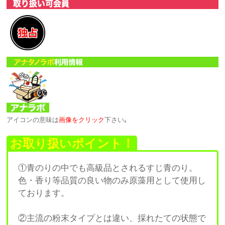
アイコンの意味は
画像をクリック
下さい｡
お取り扱いポイント！
①青のりの中でも高級品とされるすじ青のり。
色・香り等品質の良い物のみ原藻用として使用し
ております。
②主流の粉末タイプとは違い、採れたての状態で