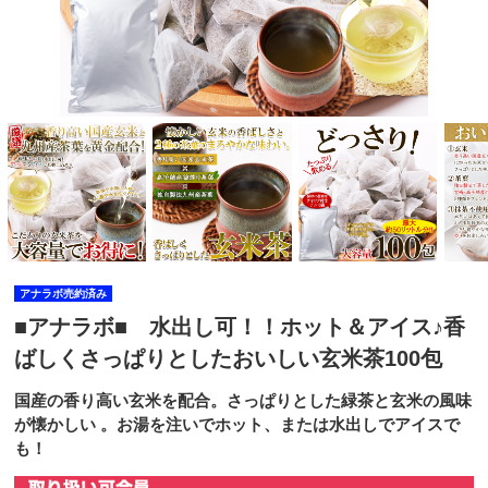
アナラボ売約済み
■アナラボ■ 水出し可！！ホット＆アイス♪香
ばしくさっぱりとしたおいしい玄米茶100包
国産の香り高い玄米を配合。さっぱりとした緑茶と玄米の風味
が懐かしい 。お湯を注いでホット、または水出しでアイスで
も！