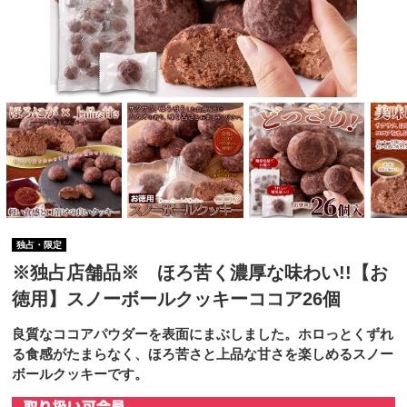
独占・限定
※独占店舗品※ ほろ苦く濃厚な味わい!!【お
徳用】スノーボールクッキーココア26個
良質なココアパウダーを表面にまぶしました。ホロっとくずれ
る食感がたまらなく、ほろ苦さと上品な甘さを楽しめるスノー
ボールクッキーです。