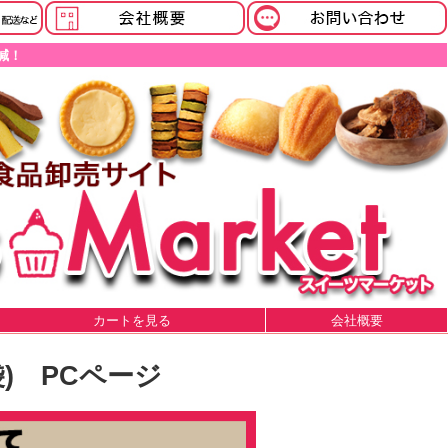
減！
カートを見る
会社概要
0袋) PCページ