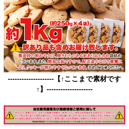
--------------------【↑ここまで素材です
↑】--------------------