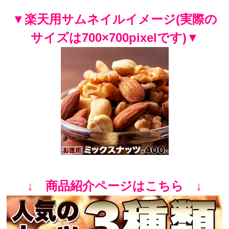
▼楽天用サムネイルイメージ(実際の
サイズは700×700pixelです)▼
↓ 商品紹介ページはこちら ↓