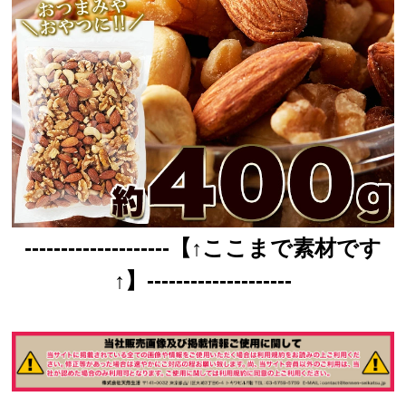
--------------------【↑ここまで素材です
↑】--------------------