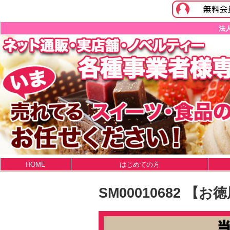
法
HOME
はじめての方
SM00010682 【