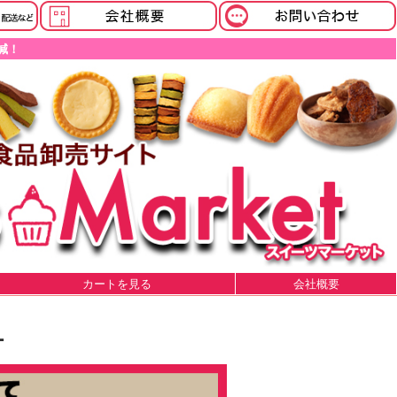
減！
カートを見る
会社概要
１