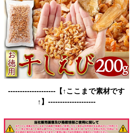
--------------------【↑ここまで素材です
↑】--------------------