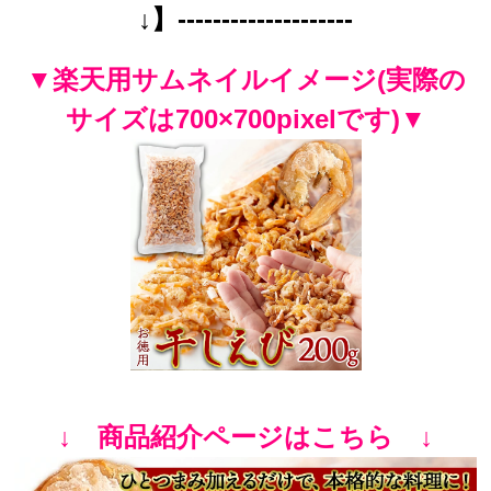
↓】--------------------
▼楽天用サムネイルイメージ(実際の
サイズは700×700pixelです)▼
↓ 商品紹介ページはこちら ↓