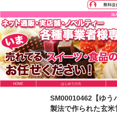
法
HOME
はじめての方
SM00010462
製法で作られた玄米甘