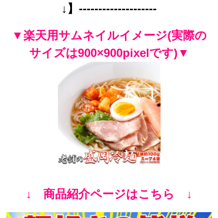
↓】--------------------
▼楽天用サムネイルイメージ(実際の
サイズは900×900pixelです)▼
↓ 商品紹介ページはこちら ↓