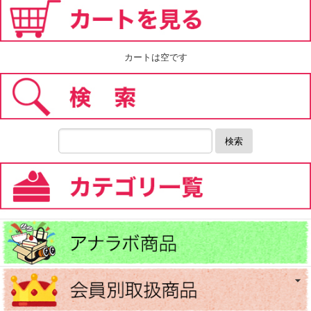
カートは空です
検索