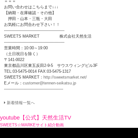
＝＝＝
お問い合わせはこちらまで↓↓↓
【納期・在庫確認・その他】
押田・山本・三瓶・大田
お気軽にお問合わせ下さい！！
-------------------------------------------------
SWEETS MARKET 株式会社天然生活
-------------------------------------------------
営業時間：10:00～19:00
（土日祝日を除く）
〒141-0022
東京都品川区東五反田2-9-5 サウスウィングビル3F
TEL:03-5475-0014 FAX:03-5475-1317
SWEETS MARKET：
http://sweetsmarket.net/
Eメール：
customer@tennen-seikatsu.jp
------------------------------------------------
新着情報一覧へ
youtube【公式】天然生活TV
SWEETS☆MARKEサイト紹介動画