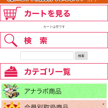
カートは空です
検索