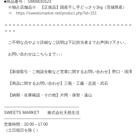
■商品番号： SM00010123
※独占店舗品※ 【正規品】国産干し芋どっさり1kg（茨城県産）
⇒
https://sweetsmarket.net/product.php?id=151
＝＝＝＝＝＝＝＝＝＝＝＝＝＝＝＝＝＝＝＝＝＝＝＝＝＝＝＝＝＝＝＝
＝＝＝
ご不明な点やより詳細なご説明は下記担当者までお声掛け下さい。
お問い合わせはこちらまで↓↓↓
【新規取引・ご相談全般など営業に関するお問い合わせ】野口・清澤
【商品に関するお問い合わせ】三瓶・工藤・志賀・武石
【納期・在庫確認・その他】片岡・保智・遠山
-------------------------------------------------------------
SWEETS MARKET 株式会社天然生活
--------------------------------------------------------------
営業時間：10:00～17:00
（土日祝日を除く）