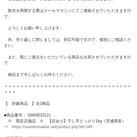
販売を再開する際はメールマガジンにてご連絡させていただきますの
で、
よろしくお願い申し上げます。
尚、売り越しに関しましては、対応可能ですので、個別にご相談くだ
さい。
また、既にご発注をいただいている商品も出荷させていただきますの
で
納品まで今しばらくお待ちください。
＝＝＝＝＝＝＝＝＝＝＝＝＝＝＝＝＝＝＝＝＝＝＝＝＝＝＝＝＝＝＝＝
＝＝＝
【 対象商品 】全2商品
■商品番号： SM00010121
※ 限定店舗品 ※ 【訳あり】干し芋どっさり1kg（茨城県産）
⇒
https://sweetsmarket.net/product.php?id=149