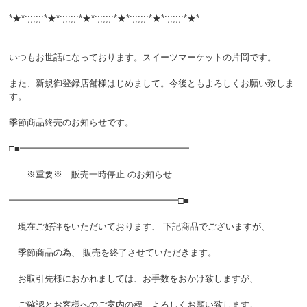
*★*:;;;;;:*★*:;;;;;:*★*:;;;;;:*★*:;;;;;:*★*:;;;;;:*★*
いつもお世話になっております。スイーツマーケットの片岡です。
また、新規御登録店舗様はじめまして。今後ともよろしくお願い致しま
す。
季節商品終売のお知らせです。
□■━━━━━━━━━━━━━━━━━━━
※重要※ 販売一時停止 のお知らせ
━━━━━━━━━━━━━━━━━━━□■
現在ご好評をいただいております、 下記商品でございますが、
季節商品の為、 販売を終了させていただきます。
お取引先様におかれましては、お手数をおかけ致しますが、
ご確認とお客様へのご案内の程、よろしくお願い致します。