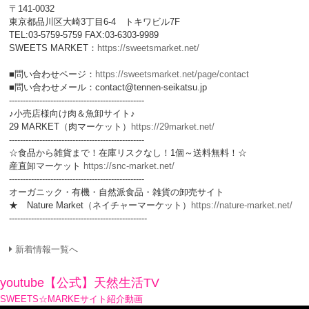
〒141-0032
東京都品川区大崎3丁目6-4 トキワビル7F
TEL:03-5759-5759 FAX:03-6303-9989
SWEETS MARKET：
https://sweetsmarket.net/
■問い合わせページ：
https://sweetsmarket.net/page/contact
■問い合わせメール：contact@tennen-seikatsu.jp
-------------------------------------------------
♪小売店様向け肉＆魚卸サイト♪
29 MARKET（肉マーケット）
https://29market.net/
-------------------------------------------------
☆食品から雑貨まで！在庫リスクなし！1個～送料無料！☆
産直卸マーケット
https://snc-market.net/
-------------------------------------------------
オーガニック・有機・自然派食品・雑貨の卸売サイト
★ Nature Market（ネイチャーマーケット）
https://nature-market.net/
--------------------------------------------------
新着情報一覧へ
youtube【公式】天然生活TV
SWEETS☆MARKEサイト紹介動画