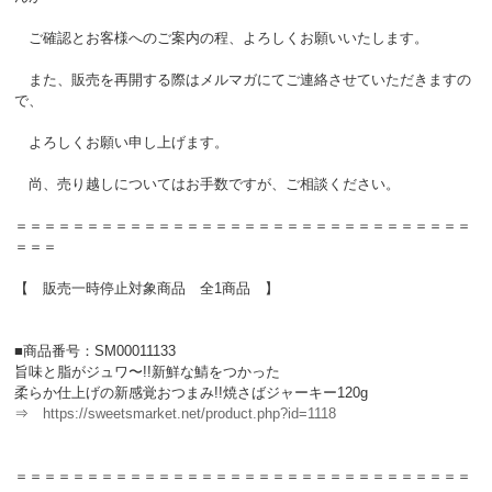
ご確認とお客様へのご案内の程、よろしくお願いいたします。
また、販売を再開する際はメルマガにてご連絡させていただきますの
で、
よろしくお願い申し上げます。
尚、売り越しについてはお手数ですが、ご相談ください。
＝＝＝＝＝＝＝＝＝＝＝＝＝＝＝＝＝＝＝＝＝＝＝＝＝＝＝＝＝＝＝＝
＝＝＝
【 販売一時停止対象商品 全1商品 】
■商品番号：SM00011133
旨味と脂がジュワ〜!!新鮮な鯖をつかった
柔らか仕上げの新感覚おつまみ!!焼さばジャーキー120g
⇒
https://sweetsmarket.net/product.php?id=1118
＝＝＝＝＝＝＝＝＝＝＝＝＝＝＝＝＝＝＝＝＝＝＝＝＝＝＝＝＝＝＝＝