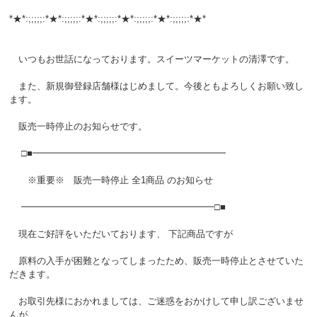
*★*:;;;;;:*★*:;;;;;:*★*:;;;;;:*★*:;;;;;:*★*:;;;;;:*★*
いつもお世話になっております。スイーツマーケットの清澤です。
また、新規御登録店舗様はじめまして。今後ともよろしくお願い致し
ます。
販売一時停止のお知らせです。
□■━━━━━━━━━━━━━━━━━━━━━
※重要※ 販売一時停止 全1商品 のお知らせ
━━━━━━━━━━━━━━━━━━━━━□■
現在ご好評をいただいております、 下記商品ですが
原料の入手が困難となってしまったため、販売一時停止とさせていた
だきます。
お取引先様におかれましては、ご迷惑をおかけして申し訳ございませ
んが