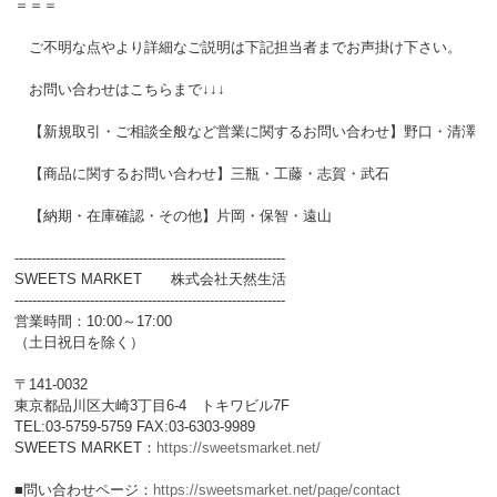
＝＝＝
ご不明な点やより詳細なご説明は下記担当者までお声掛け下さい。
お問い合わせはこちらまで↓↓↓
【新規取引・ご相談全般など営業に関するお問い合わせ】野口・清澤
【商品に関するお問い合わせ】三瓶・工藤・志賀・武石
【納期・在庫確認・その他】片岡・保智・遠山
-------------------------------------------------------------
SWEETS MARKET 株式会社天然生活
-------------------------------------------------------------
営業時間：10:00～17:00
（土日祝日を除く）
〒141-0032
東京都品川区大崎3丁目6-4 トキワビル7F
TEL:03-5759-5759 FAX:03-6303-9989
SWEETS MARKET：
https://sweetsmarket.net/
■問い合わせページ：
https://sweetsmarket.net/page/contact