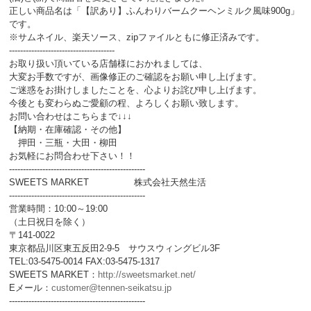
正しい商品名は「【訳あり】ふんわりバームクーヘンミルク風味900g」
です。
※サムネイル、楽天ソース、zipファイルともに修正済みです。
--------------------------------------
お取り扱い頂いている店舗様におかれましては、
大変お手数ですが、画像修正のご確認をお願い申し上げます。
ご迷惑をお掛けしましたことを、心よりお詫び申し上げます。
今後とも変わらぬご愛顧の程、よろしくお願い致します。
お問い合わせはこちらまで↓↓↓
【納期・在庫確認・その他】
押田・三瓶・大田・柳田
お気軽にお問合わせ下さい！！
-------------------------------------------------
SWEETS MARKET 株式会社天然生活
-------------------------------------------------
営業時間：10:00～19:00
（土日祝日を除く）
〒141-0022
東京都品川区東五反田2-9-5 サウスウィングビル3F
TEL:03-5475-0014 FAX:03-5475-1317
SWEETS MARKET：
http://sweetsmarket.net/
Eメール：
customer@tennen-seikatsu.jp
-------------------------------------------------