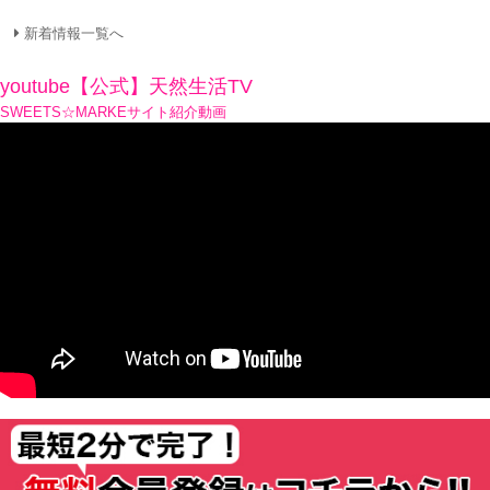
新着情報一覧へ
youtube【公式】天然生活TV
SWEETS☆MARKEサイト紹介動画