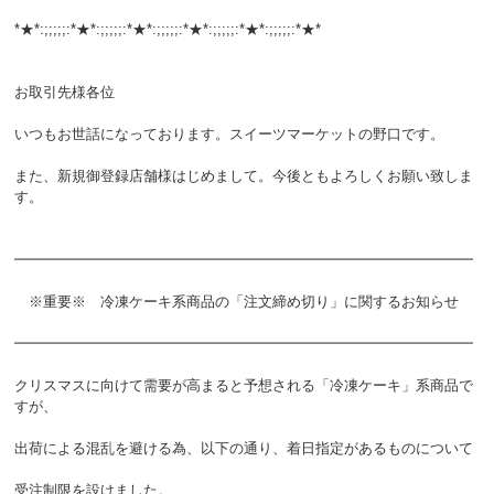
*★*:;;;;;:*★*:;;;;;:*★*:;;;;;:*★*:;;;;;:*★*:;;;;;:*★*
お取引先様各位
いつもお世話になっております。スイーツマーケットの野口です。
また、新規御登録店舗様はじめまして。今後ともよろしくお願い致しま
す。
━━━━━━━━━━━━━━━━━━━━━━━━━━━━━━━━
※重要※ 冷凍ケーキ系商品の「注文締め切り」に関するお知らせ
━━━━━━━━━━━━━━━━━━━━━━━━━━━━━━━━
クリスマスに向けて需要が高まると予想される「冷凍ケーキ」系商品で
すが、
出荷による混乱を避ける為、以下の通り、着日指定があるものについて
受注制限を設けました。