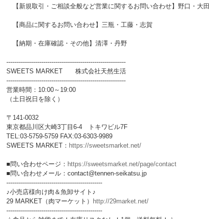
【新規取引・ご相談全般など営業に関するお問い合わせ】野口・大田
【商品に関するお問い合わせ】三瓶・工藤・志賀
【納期・在庫確認・その他】清澤・丹野
-------------------------------------------------------------
SWEETS MARKET 株式会社天然生活
-------------------------------------------------------------
営業時間：10:00～19:00
（土日祝日を除く）
〒141-0032
東京都品川区大崎3丁目6-4 トキワビル7F
TEL:03-5759-5759 FAX:03-6303-9989
SWEETS MARKET：
https://sweetsmarket.net/
■問い合わせページ：
https://sweetsmarket.net/page/contact
■問い合わせメール：contact@tennen-seikatsu.jp
-------------------------------------------------
♪小売店様向け肉＆魚卸サイト♪
29 MARKET（肉マーケット）
http://29market.net/
-------------------------------------------------