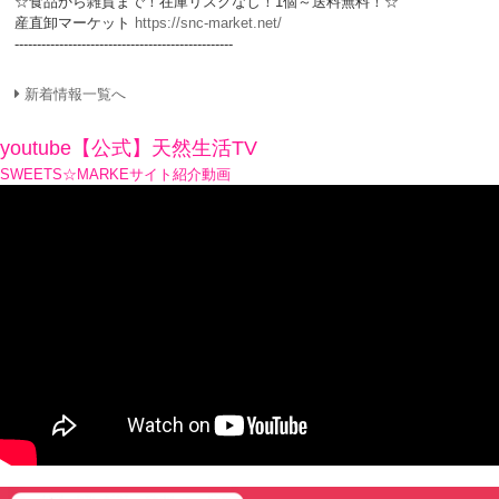
☆食品から雑貨まで！在庫リスクなし！1個～送料無料！☆
産直卸マーケット
https://snc-market.net/
-------------------------------------------------
新着情報一覧へ
youtube【公式】天然生活TV
SWEETS☆MARKEサイト紹介動画