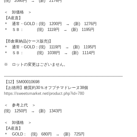
(現) 2080円 → (新) 2176円
＜ 卸価格 ＞
【A産直】
＊ 通常・GOLD：(現) 1200円 → (新) 1276円
＊ ＳＢ： (現) 1119円 → (新) 1195円
【B倉庫納品(ケース販売)】
＊ 通常・GOLD：(現) 1119円 → (新) 1195円
＊ ＳＢ： (現) 1038円 → (新) 1114円
※ ロットの変更はございません。
-------------------------------------------------------------------------------------------------
【12】SM00010698
【お徳用】糖質約30％オフプチマドレーヌ38個
https://sweetsmarket.net/product.php?id=780
＜ 参考上代 ＞
(現) 1250円 → (新) 1343円
＜ 卸価格 ＞
【A産直】
＊ GOLD： (現) 680円 → (新) 725円