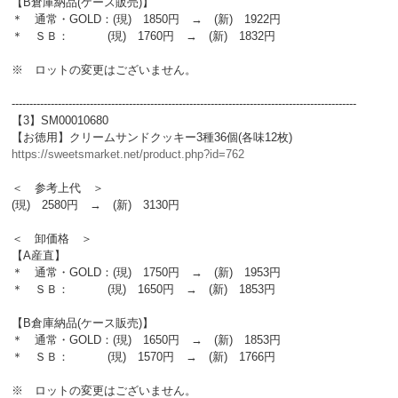
【B倉庫納品(ケース販売)】
＊ 通常・GOLD：(現) 1850円 → (新) 1922円
＊ ＳＢ： (現) 1760円 → (新) 1832円
※ ロットの変更はございません。
-------------------------------------------------------------------------------------------------
【3】SM00010680
【お徳用】クリームサンドクッキー3種36個(各味12枚)
https://sweetsmarket.net/product.php?id=762
＜ 参考上代 ＞
(現) 2580円 → (新) 3130円
＜ 卸価格 ＞
【A産直】
＊ 通常・GOLD：(現) 1750円 → (新) 1953円
＊ ＳＢ： (現) 1650円 → (新) 1853円
【B倉庫納品(ケース販売)】
＊ 通常・GOLD：(現) 1650円 → (新) 1853円
＊ ＳＢ： (現) 1570円 → (新) 1766円
※ ロットの変更はございません。