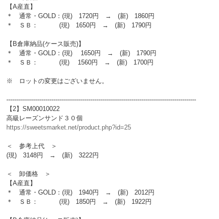
【A産直】
＊ 通常・GOLD：(現) 1720円 → (新) 1860円
＊ ＳＢ： (現) 1650円 → (新) 1790円
【B倉庫納品(ケース販売)】
＊ 通常・GOLD：(現) 1650円 → (新) 1790円
＊ ＳＢ： (現) 1560円 → (新) 1700円
※ ロットの変更はございません。
-------------------------------------------------------------------------------------------------
【2】SM00010022
高級レーズンサンド３０個
https://sweetsmarket.net/product.php?id=25
＜ 参考上代 ＞
(現) 3148円 → (新) 3222円
＜ 卸価格 ＞
【A産直】
＊ 通常・GOLD：(現) 1940円 → (新) 2012円
＊ ＳＢ： (現) 1850円 → (新) 1922円