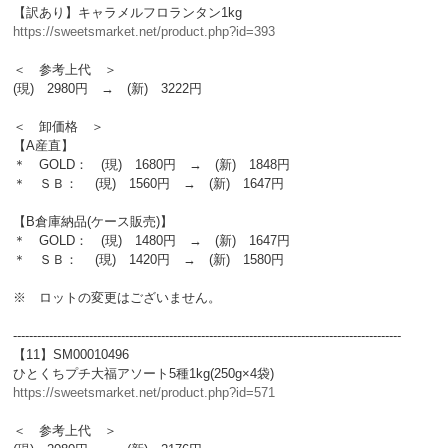
【訳あり】キャラメルフロランタン1kg
https://sweetsmarket.net/product.php?id=393
＜ 参考上代 ＞
(現) 2980円 → (新) 3222円
＜ 卸価格 ＞
【A産直】
＊ GOLD： (現) 1680円 → (新) 1848円
＊ ＳＢ： (現) 1560円 → (新) 1647円
【B倉庫納品(ケース販売)】
＊ GOLD： (現) 1480円 → (新) 1647円
＊ ＳＢ： (現) 1420円 → (新) 1580円
※ ロットの変更はございません。
-------------------------------------------------------------------------------------------------
【11】SM00010496
ひとくちプチ大福アソート5種1kg(250g×4袋)
https://sweetsmarket.net/product.php?id=571
＜ 参考上代 ＞