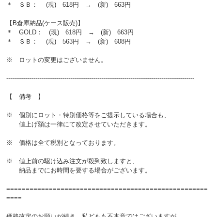
＊ ＳＢ： (現) 618円 → (新) 663円
【B倉庫納品(ケース販売)】
＊ GOLD： (現) 618円 → (新) 663円
＊ ＳＢ： (現) 563円 → (新) 608円
※ ロットの変更はございません。
-------------------------------------------------------------------------------------------------
【 備考 】
※ 個別にロット・特別価格等をご提示している場合も、
値上げ額は一律にて改定させていただきます。
※ 価格は全て税別となっております。
※ 値上前の駆け込み注文が殺到致しますと、
納品までにお時間を要する場合がございます。
====================================================
====
価格改定のお願いが続き、私どもも不本意ではございますが