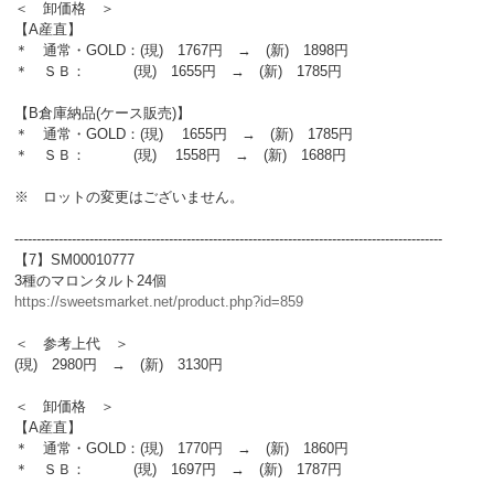
＜ 卸価格 ＞
【A産直】
＊ 通常・GOLD：(現) 1767円 → (新) 1898円
＊ ＳＢ： (現) 1655円 → (新) 1785円
【B倉庫納品(ケース販売)】
＊ 通常・GOLD：(現) 1655円 → (新) 1785円
＊ ＳＢ： (現) 1558円 → (新) 1688円
※ ロットの変更はございません。
-------------------------------------------------------------------------------------------------
【7】SM00010777
3種のマロンタルト24個
https://sweetsmarket.net/product.php?id=859
＜ 参考上代 ＞
(現) 2980円 → (新) 3130円
＜ 卸価格 ＞
【A産直】
＊ 通常・GOLD：(現) 1770円 → (新) 1860円
＊ ＳＢ： (現) 1697円 → (新) 1787円