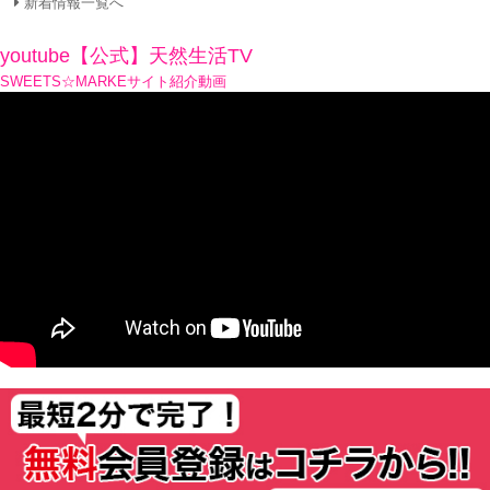
新着情報一覧へ
youtube【公式】天然生活TV
SWEETS☆MARKEサイト紹介動画