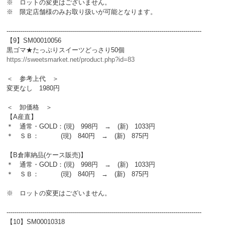
※ ロットの変更はございません。
※ 限定店舗様のみお取り扱いが可能となります。
-------------------------------------------------------------------------------------------------
【9】SM00010056
黒ゴマ★たっぷりスイーツどっさり50個
https://sweetsmarket.net/product.php?id=83
＜ 参考上代 ＞
変更なし 1980円
＜ 卸価格 ＞
【A産直】
＊ 通常・GOLD：(現) 998円 → (新) 1033円
＊ ＳＢ： (現) 840円 → (新) 875円
【B倉庫納品(ケース販売)】
＊ 通常・GOLD：(現) 998円 → (新) 1033円
＊ ＳＢ： (現) 840円 → (新) 875円
※ ロットの変更はございません。
-------------------------------------------------------------------------------------------------
【10】SM00010318