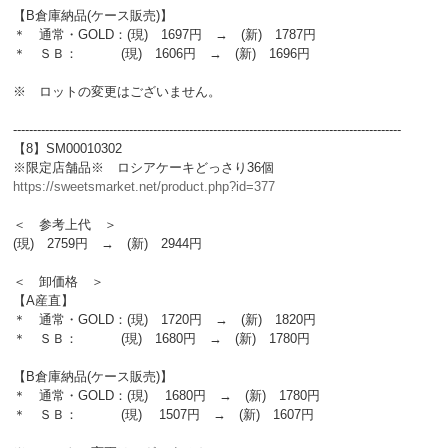
【B倉庫納品(ケース販売)】
＊ 通常・GOLD：(現) 1697円 → (新) 1787円
＊ ＳＢ： (現) 1606円 → (新) 1696円
※ ロットの変更はございません。
-------------------------------------------------------------------------------------------------
【8】SM00010302
※限定店舗品※ ロシアケーキどっさり36個
https://sweetsmarket.net/product.php?id=377
＜ 参考上代 ＞
(現) 2759円 → (新) 2944円
＜ 卸価格 ＞
【A産直】
＊ 通常・GOLD：(現) 1720円 → (新) 1820円
＊ ＳＢ： (現) 1680円 → (新) 1780円
【B倉庫納品(ケース販売)】
＊ 通常・GOLD：(現) 1680円 → (新) 1780円
＊ ＳＢ： (現) 1507円 → (新) 1607円