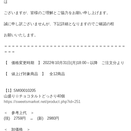
は
ございますが、皆様のご理解とご協力をお願い申し上げます。
誠に申し訳ございませんが、下記詳細となりますのでご確認の程
お願いいたします。
＝＝＝＝＝＝＝＝＝＝＝＝＝＝＝＝＝＝＝＝＝＝＝＝＝＝＝＝＝＝＝＝
＝＝＝
【 価格変更時期 】 2022年10月31日(月)18:00～以降 ご注文分より
【 値上げ対象商品 】 全12商品
【1】SM00010205
山盛り☆チョコタルトどっさり40個
https://sweetsmarket.net/product.php?id=251
＜ 参考上代 ＞
(現) 2759円 → (新) 2980円
＜ 卸価格 ＞