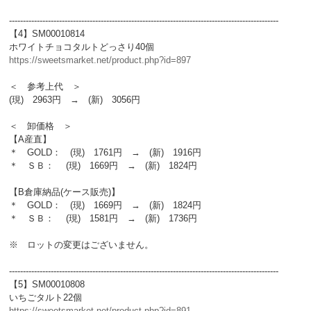
-------------------------------------------------------------------------------------------------
【4】SM00010814
ホワイトチョコタルトどっさり40個
https://sweetsmarket.net/product.php?id=897
＜ 参考上代 ＞
(現) 2963円 → (新) 3056円
＜ 卸価格 ＞
【A産直】
＊ GOLD： (現) 1761円 → (新) 1916円
＊ ＳＢ： (現) 1669円 → (新) 1824円
【B倉庫納品(ケース販売)】
＊ GOLD： (現) 1669円 → (新) 1824円
＊ ＳＢ： (現) 1581円 → (新) 1736円
※ ロットの変更はございません。
-------------------------------------------------------------------------------------------------
【5】SM00010808
いちごタルト22個
https://sweetsmarket.net/product.php?id=891