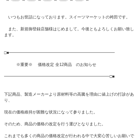
いつもお世話になっております。スイーツマーケットの袴田です。
また、新規御登録店舗様はじめまして。今後ともよろしくお願い致し
ます。
□■━━━━━━━━━━━━━━━━━━━━━━━━━━
※重要※ 価格改定 全12商品 のお知らせ
━━━━━━━━━━━━━━━━━━━━━━━━━━□■
下記商品、製造メーカーより原材料等の高騰を理由に値上げの打診があ
り、
現在の価格維持が困難な状況になって参りました。
そのため、商品の価格の改定を行う運びとなりました。
これまでも多くの商品の価格改定が行われる中で大変心苦しいお願いで