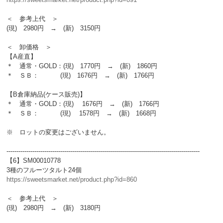
＜ 参考上代 ＞
(現) 2980円 → (新) 3150円
＜ 卸価格 ＞
【A産直】
＊ 通常・GOLD：(現) 1770円 → (新) 1860円
＊ ＳＢ： (現) 1676円 → (新) 1766円
【B倉庫納品(ケース販売)】
＊ 通常・GOLD：(現) 1676円 → (新) 1766円
＊ ＳＢ： (現) 1578円 → (新) 1668円
※ ロットの変更はございません。
-------------------------------------------------------------------------------------------------
【6】SM00010778
3種のフルーツタルト24個
https://sweetsmarket.net/product.php?id=860
＜ 参考上代 ＞
(現) 2980円 → (新) 3180円