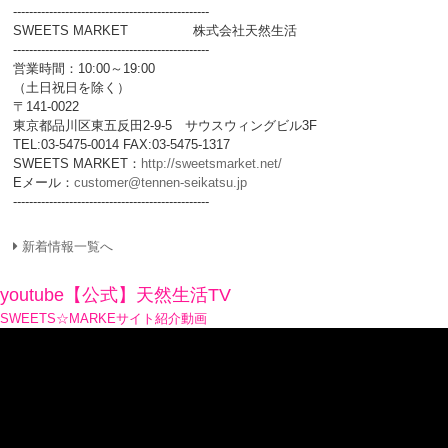
-------------------------------------------------
SWEETS MARKET 株式会社天然生活
-------------------------------------------------
営業時間：10:00～19:00
（土日祝日を除く）
〒141-0022
東京都品川区東五反田2-9-5 サウスウィングビル3F
TEL:03-5475-0014 FAX:03-5475-1317
SWEETS MARKET：
http://sweetsmarket.net/
Eメール：
customer@tennen-seikatsu.jp
-------------------------------------------------
新着情報一覧へ
youtube【公式】天然生活TV
SWEETS☆MARKEサイト紹介動画